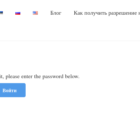
Блог
Как получить разрешение 
it, please enter the password below.